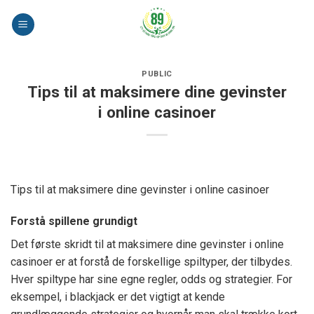
Skip
to
content
PUBLIC
Tips til at maksimere dine gevinster
i online casinoer
Tips til at maksimere dine gevinster i online casinoer
Forstå spillene grundigt
Det første skridt til at maksimere dine gevinster i online
casinoer er at forstå de forskellige spiltyper, der tilbydes.
Hver spiltype har sine egne regler, odds og strategier. For
eksempel, i blackjack er det vigtigt at kende