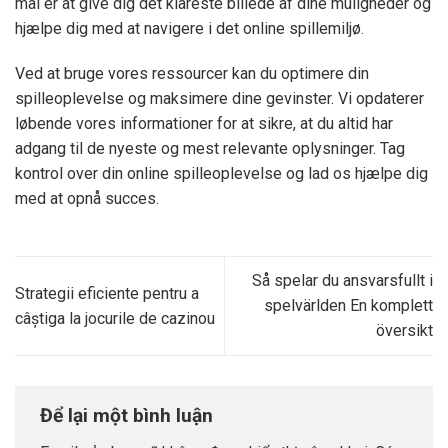
mål er at give dig det klareste billede af dine muligheder og
hjælpe dig med at navigere i det online spillemiljø.
Ved at bruge vores ressourcer kan du optimere din
spilleoplevelse og maksimere dine gevinster. Vi opdaterer
løbende vores informationer for at sikre, at du altid har
adgang til de nyeste og mest relevante oplysninger. Tag
kontrol over din online spilleoplevelse og lad os hjælpe dig
med at opnå succes.
Så spelar du ansvarsfullt i
Strategii eficiente pentru a
spelvärlden En komplett
câștiga la jocurile de cazinou
översikt
Để lại một bình luận