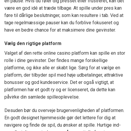
en pause. Hvis du føler dig presset eller frustreret, kan det
være en god idé at træde tilbage. At spille under pres kan
føre til dårlige beslutninger, som kan resultere i tab. Ved at
tage regelmæssige pauser kan du forblive fokuseret og
have en bedre chance for at maksimere dine gevinster.
Vælg den rigtige platform
Valget af den rette online casino platform kan spille en stor
rolle i dine gevinster. Der findes mange forskellige
platforme, og ikke alle er skabt lige. Sørg for at vælge en
platform, der tilbyder spil med høje udbetalinger, attraktive
bonusser og god kundeservice. Det er også vigtigt, at
platformen har et godt ry og er licenseret, da dette kan
påvirke din samlede spilleoplevelse.
Desuden bør du overveje brugervenligheden af platformen.
En godt designet hjemmeside gør det lettere for dig at
navigere og finde de spil, du ønsker at spille. Hurtige ind-