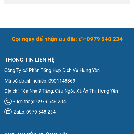
Gọi ngay để nhận ưu đãi: 👉
0979 548 234
THÔNG TIN LIÊN HỆ
Công Ty cổ Phần Tổng Hợp Dịch Vụ Hưng Yên
Mã số doanh nghiệp: 0901148869
Địa chỉ: Tòa Nhà 9 Tầng, Cầu Ngói, Xã Ân Thi, Hưng Yên
Điện thoại: 0979 548 234
ZaLo: 0979 548 234