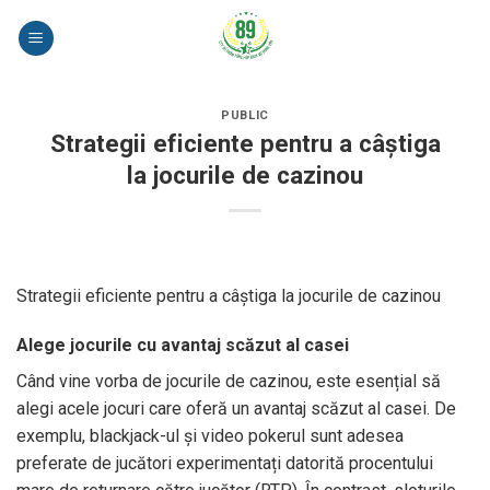
Skip
to
content
PUBLIC
Strategii eficiente pentru a câștiga
la jocurile de cazinou
Strategii eficiente pentru a câștiga la jocurile de cazinou
Alege jocurile cu avantaj scăzut al casei
Când vine vorba de jocurile de cazinou, este esențial să
alegi acele jocuri care oferă un avantaj scăzut al casei. De
exemplu, blackjack-ul și video pokerul sunt adesea
preferate de jucători experimentați datorită procentului