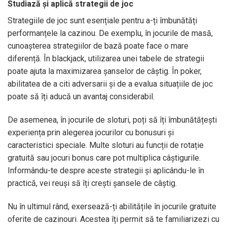
Studiază și aplică strategii de joc
Strategiile de joc sunt esențiale pentru a-ți îmbunătăți
performanțele la cazinou. De exemplu, în jocurile de masă,
cunoașterea strategiilor de bază poate face o mare
diferență. În blackjack, utilizarea unei tabele de strategii
poate ajuta la maximizarea șanselor de câștig. În poker,
abilitatea de a citi adversarii și de a evalua situațiile de joc
poate să îți aducă un avantaj considerabil.
De asemenea, în jocurile de sloturi, poți să îți îmbunătățești
experiența prin alegerea jocurilor cu bonusuri și
caracteristici speciale. Multe sloturi au funcții de rotație
gratuită sau jocuri bonus care pot multiplica câștigurile.
Informându-te despre aceste strategii și aplicându-le în
practică, vei reuși să îți crești șansele de câștig.
Nu în ultimul rând, exersează-ți abilitățile în jocurile gratuite
oferite de cazinouri. Acestea îți permit să te familiarizezi cu