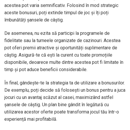
acestea pot varia semnificativ. Folosind în mod strategic
aceste bonusuri, poți extinde timpul de joc și îți poți
îmbunătăți șansele de câștig.
De asemenea, nu ezita să participi la programele de
fidelitate sau la turneele organizate de cazinouri. Acestea
pot oferi premii atractive și oportunități suplimentare de
câștig. Asigură-te că ești la curent cu toate promoțiile
disponibile, deoarece multe dintre acestea pot fi limitate în
timp și pot aduce beneficii considerabile.
În final, gândește-te la strategia ta de utilizare a bonusurilor.
De exemplu, poți decide să folosești un bonus pentru a juca
jocuri cu un avantaj scăzut al casei, maximizând astfel
șansele de câștig. Un plan bine gândit în legătură cu
utilizarea acestor oferte poate transforma jocul tău într-o
experiență mai profitabilă.