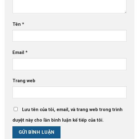
Tên
*
Email
*
Trang web
Lưu tên của tôi, email, và trang web trong trình
duyệt này cho lần bình luận kế tiếp của tôi.