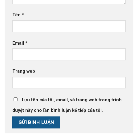
Tên
*
Email
*
Trang web
Lưu tên của tôi, email, và trang web trong trình
duyệt này cho lần bình luận kế tiếp của tôi.