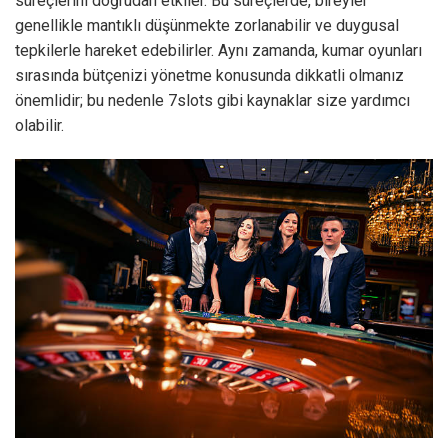
süreçlerini doğrudan etkiler. Bu süreçlerde, bireyler
genellikle mantıklı düşünmekte zorlanabilir ve duygusal
tepkilerle hareket edebilirler. Aynı zamanda, kumar oyunları
sırasında bütçenizi yönetme konusunda dikkatli olmanız
önemlidir; bu nedenle
7slots
gibi kaynaklar size yardımcı
olabilir.