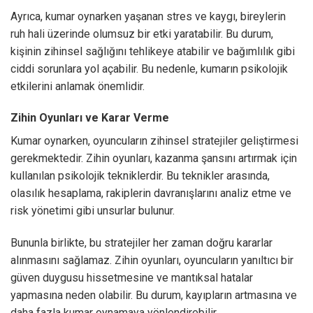
Ayrıca, kumar oynarken yaşanan stres ve kaygı, bireylerin
ruh hali üzerinde olumsuz bir etki yaratabilir. Bu durum,
kişinin zihinsel sağlığını tehlikeye atabilir ve bağımlılık gibi
ciddi sorunlara yol açabilir. Bu nedenle, kumarın psikolojik
etkilerini anlamak önemlidir.
Zihin Oyunları ve Karar Verme
Kumar oynarken, oyuncuların zihinsel stratejiler geliştirmesi
gerekmektedir. Zihin oyunları, kazanma şansını artırmak için
kullanılan psikolojik tekniklerdir. Bu teknikler arasında,
olasılık hesaplama, rakiplerin davranışlarını analiz etme ve
risk yönetimi gibi unsurlar bulunur.
Bununla birlikte, bu stratejiler her zaman doğru kararlar
alınmasını sağlamaz. Zihin oyunları, oyuncuların yanıltıcı bir
güven duygusu hissetmesine ve mantıksal hatalar
yapmasına neden olabilir. Bu durum, kayıpların artmasına ve
daha fazla kumar oynamaya yönlendirebilir.