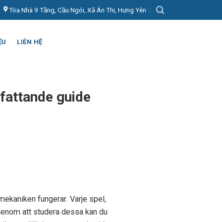
Tòa Nhà 9 Tầng, Cầu Ngói, Xã Ân Thi, Hưng Yên
ỆU
LIÊN HỆ
mfattande guide
lmekaniken fungerar. Varje spel,
. Genom att studera dessa kan du