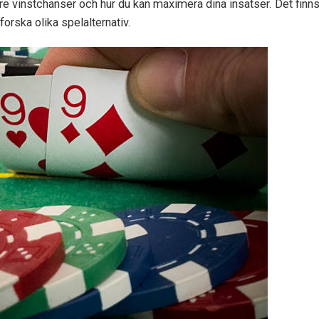
tre vinstchanser och hur du kan maximera dina insatser. Det finns
tforska olika spelalternativ.