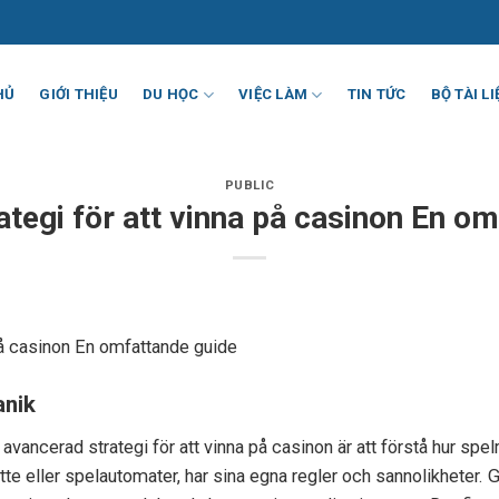
HỦ
GIỚI THIỆU
DU HỌC
VIỆC LÀM
TIN TỨC
BỘ TÀI LI
PUBLIC
tegi för att vinna på casinon En o
på casinon En omfattande guide
anik
n avancerad strategi för att vinna på casinon är att förstå hur spe
ette eller spelautomater, har sina egna regler och sannolikheter