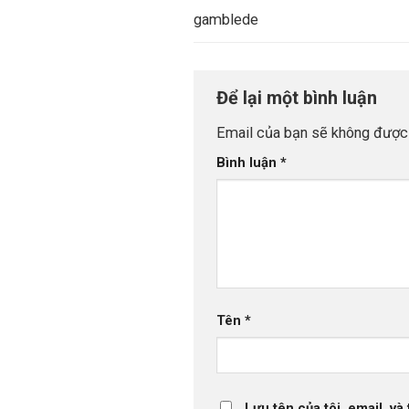
gamblede
Để lại một bình luận
Email của bạn sẽ không được h
Bình luận
*
Tên
*
Lưu tên của tôi, email, và