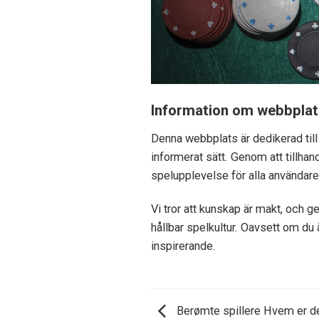
Information om webbpla
Denna webbplats är dedikerad till a
informerat sätt. Genom att tillhan
spelupplevelse för alla användare
Vi tror att kunskap är makt, och g
hållbar spelkultur. Oavsett om du ä
inspirerande.
Berømte spillere Hvem er d