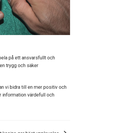
pela på ett ansvarsfullt och
 en trygg och säker
 vi bidra till en mer positiv och
år information värdefull och