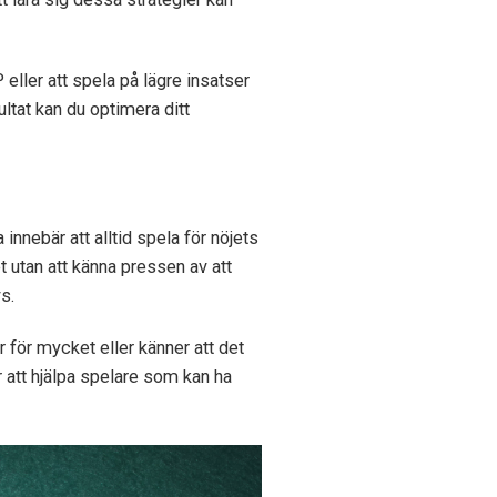
eller att spela på lägre insatser
ltat kan du optimera ditt
 innebär att alltid spela för nöjets
t utan att känna pressen av att
vs.
r för mycket eller känner att det
ör att hjälpa spelare som kan ha