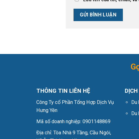
Gọ
THÔNG TIN LIÊN HỆ
DỊCH
Công Ty cổ Phần Tổng Hợp Dịch Vụ
Du 
Hưng Yên
Du
Mã số doanh nghiệp: 0901148869
Địa chỉ: Tòa Nhà 9 Tầng, Cầu Ngói,