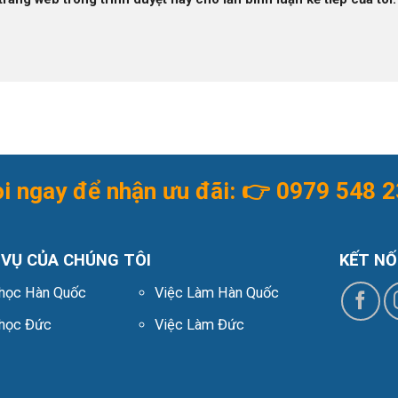
i ngay để nhận ưu đãi: 👉
0979 548 2
 VỤ CỦA CHÚNG TÔI
KẾT NỐ
học Hàn Quốc
Việc Làm Hàn Quốc
 học Đức
Việc Làm Đức