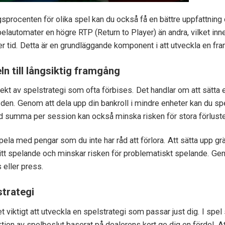
sprocenten för olika spel kan du också få en bättre uppfattning 
elautomater en högre RTP (Return to Player) än andra, vilket inneb
ver tid. Detta är en grundläggande komponent i att utveckla en fr
ln till långsiktig framgång
pekt av spelstrategi som ofta förbises. Det handlar om att sätta
till den. Genom att dela upp din bankroll i mindre enheter kan du sp
md summa per session kan också minska risken för stora förluste
g spela med pengar som du inte har råd att förlora. Att sätta upp gr
r ditt spelande och minskar risken för problematiskt spelande. Gen
 eller press.
strategi
et viktigt att utveckla en spelstrategi som passar just dig. I spe
ion av spelbeslut baserat på dealerens kort ge dig en fördel. At