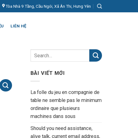
Tòa Nhà 9 Tầng, Cầu Ngói, Xã Ân Thi, Hưng Yên
ỆU
LIÊN HỆ
BÀI VIẾT MỚI
La folle du jeu en compagnie de
table ne semble pas le minimum
ordinaire que plusieurs
machines dans sous
Should you need assistance,
alive talk, current email address,