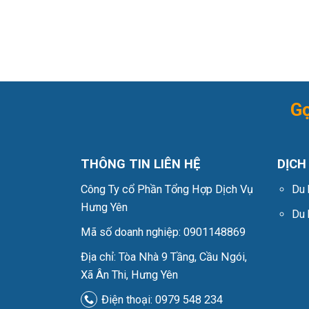
Gọ
THÔNG TIN LIÊN HỆ
DỊCH
Công Ty cổ Phần Tổng Hợp Dịch Vụ
Du 
Hưng Yên
Du
Mã số doanh nghiệp: 0901148869
Địa chỉ: Tòa Nhà 9 Tầng, Cầu Ngói,
Xã Ân Thi, Hưng Yên
Điện thoại: 0979 548 234