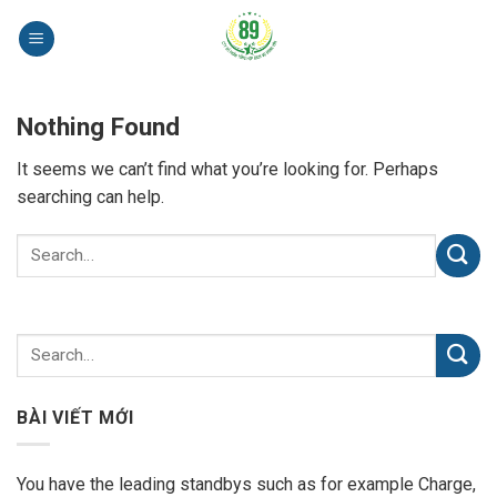
Skip
to
content
Nothing Found
It seems we can’t find what you’re looking for. Perhaps
searching can help.
BÀI VIẾT MỚI
You have the leading standbys such as for example Charge,